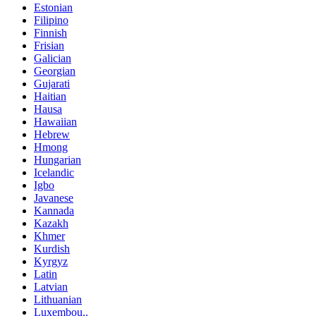
Estonian
Filipino
Finnish
Frisian
Galician
Georgian
Gujarati
Haitian
Hausa
Hawaiian
Hebrew
Hmong
Hungarian
Icelandic
Igbo
Javanese
Kannada
Kazakh
Khmer
Kurdish
Kyrgyz
Latin
Latvian
Lithuanian
Luxembou..