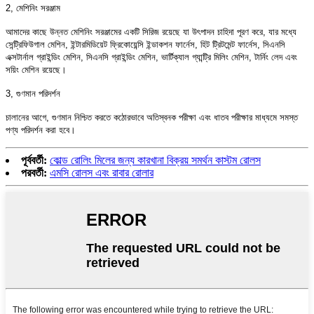
2, মেশিনিং সরঞ্জাম
আমাদের কাছে উন্নত মেশিনিং সরঞ্জামের একটি সিরিজ রয়েছে যা উৎপাদন চাহিদা পূরণ করে, যার মধ্যে
সেন্ট্রিফিউগাল মেশিন, ইন্টারমিডিয়েট ফ্রিকোয়েন্সি ইন্ডাকশন ফার্নেস, হিট ট্রিটমেন্ট ফার্নেস, সিএনসি
এক্সটার্নাল গ্রাইন্ডিং মেশিন, সিএনসি গ্রাইন্ডিং মেশিন, ভার্টিক্যাল গ্যান্ট্রি মিলিং মেশিন, টার্নিং লেদ এবং
সয়িং মেশিন রয়েছে।
3, গুণমান পরিদর্শন
চালানের আগে, গুণমান নিশ্চিত করতে কঠোরভাবে অতিস্বনক পরীক্ষা এবং ধাতব পরীক্ষার মাধ্যমে সমস্ত
পণ্য পরিদর্শন করা হবে।
পূর্ববর্তী:
কোল্ড রোলিং মিলের জন্য কারখানা বিক্রয় সমর্থন কাস্টম রোলস
পরবর্তী:
এমসি রোলস এবং রাবার রোলার