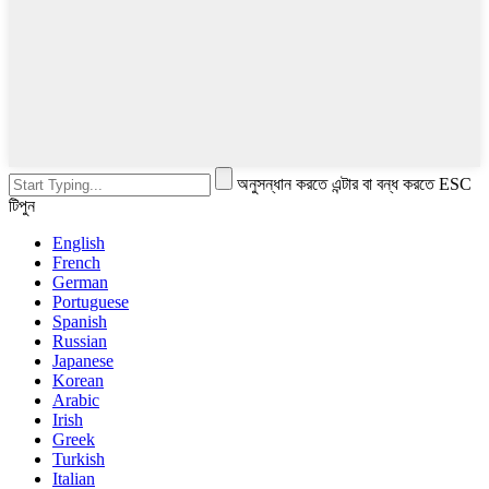
অনুসন্ধান করতে এন্টার বা বন্ধ করতে ESC
টিপুন
English
French
German
Portuguese
Spanish
Russian
Japanese
Korean
Arabic
Irish
Greek
Turkish
Italian