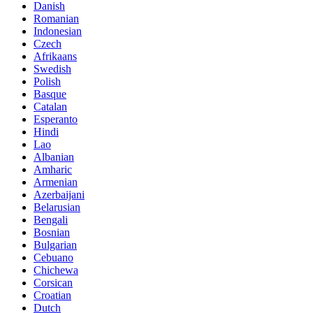
Danish
Romanian
Indonesian
Czech
Afrikaans
Swedish
Polish
Basque
Catalan
Esperanto
Hindi
Lao
Albanian
Amharic
Armenian
Azerbaijani
Belarusian
Bengali
Bosnian
Bulgarian
Cebuano
Chichewa
Corsican
Croatian
Dutch