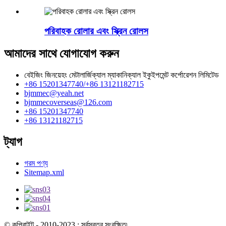
পরিবাহক রোলার এবং স্ক্রিন রোলস
আমাদের সাথে যোগাযোগ করুন
বেইজিং জিনয়েহং মেটালার্জিক্যাল ম্যাকানিক্যাল ইকুইপমেন্ট কর্পোরেশন লিমিটেড
+86 15201347740/+86 13121182715
bjmmec@yeah.net
bjmmecoverseas@126.com
+86 15201347740
+86 13121182715
ট্যাগ
গরম পণ্য
Sitemap.xml
© কপিরাইট - 2010-2023 : সর্বস্বত্ব সংরক্ষিত৷