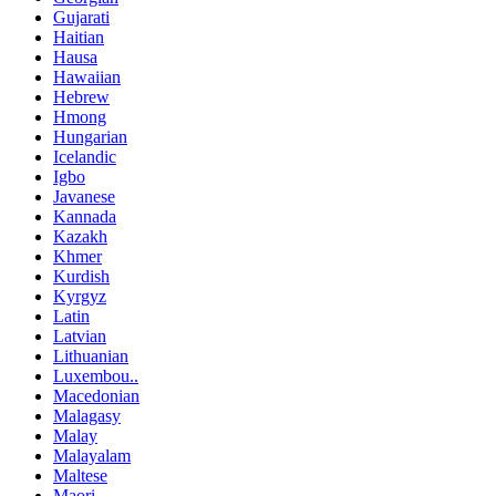
Gujarati
Haitian
Hausa
Hawaiian
Hebrew
Hmong
Hungarian
Icelandic
Igbo
Javanese
Kannada
Kazakh
Khmer
Kurdish
Kyrgyz
Latin
Latvian
Lithuanian
Luxembou..
Macedonian
Malagasy
Malay
Malayalam
Maltese
Maori