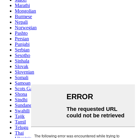
Marathi
Mongolian
Burmese
Nepali
Norwegian
Pashto
Persian
Punjabi
Serbian
Sesotho
Sinhala
Slovak
Slovenian
Somali
Samoan
Scots Gaelic
Shona
Sindhi
Sundanese
Swahili
Tajik
Tamil
Telugu
Thai