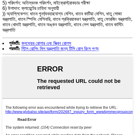
5) পরিদর্শন: অতিস্বনক পরিদর্শন, মাইক্রোস্ট্রাকচার পরীক্ষা
6) উপাদান: ক্লায়েন্টের চাহিদা অনুযায়ী
)) অ্যাপ্লিকেশন: ধাতব পুনর্ব্যবহারযোগ্য মেশিন, ধাতব কাটিয়া মেশিন, ধাতু সোজা
যন্ত্রপাতি, ধাতব স্পিনিং মেশিনারি, ধাতব প্রক্রিয়াকরণ যন্ত্রপাতি, ধাতু ফোরজিং যন্ত্রপাতি,
ধাতব খোদাই যন্ত্রপাতি, ধাতব অঙ্কন যন্ত্রপাতি, ধাতব লেপ যন্ত্রপাতি, ধাতব কাস্টিং
যন্ত্রপাতি
পূর্ববর্তী:
কনভেয়র রোলার এবং স্ক্রিন রোলস
পরবর্তী:
স্টিল রোলিং মিল যন্ত্রপাতি জন্য টিসি রোল রিংস পণ্য