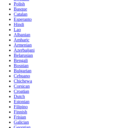
Polish
Basque
Catalan
Esperanto
Hindi
Lao
Albanian
Amharic
Armenian
Azerbaijani
Belarusian
Bengali
Bosnian
Bulgarian
Cebuano
Chichewa
Corsican
Croatian
Dutch
Estonian
Filipino
Finnish
Frisian
Galician
Georgian