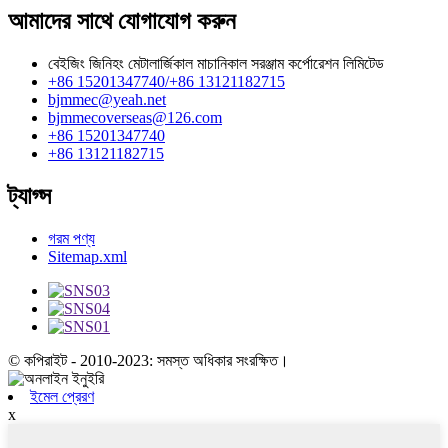
আমাদের সাথে যোগাযোগ করুন
বেইজিং জিনিহং মেটালার্জিকাল মাচানিকাল সরঞ্জাম কর্পোরেশন লিমিটেড
+86 15201347740/+86 13121182715
bjmmec@yeah.net
bjmmecoverseas@126.com
+86 15201347740
+86 13121182715
ট্যাগ্স
গরম পণ্য
Sitemap.xml
© কপিরাইট - 2010-2023: সমস্ত অধিকার সংরক্ষিত।
ইমেল প্রেরণ
x