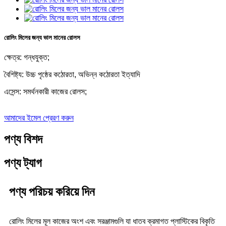
রোলিং মিলের জন্য ভাল মানের রোলস
ক্ষেত্র: গন্ধযুক্ত;
বৈশিষ্ট্য: উচ্চ পৃষ্ঠের কঠোরতা, অভিন্ন কঠোরতা ইত্যাদি
এসেন্স: সমর্থনকারী কাজের রোলস;
আমাদের ইমেল প্রেরণ করুন
পণ্য বিশদ
পণ্য ট্যাগ
পণ্য পরিচয় করিয়ে দিন
রোলিং মিলের মূল কাজের অংশ এবং সরঞ্জামগুলি যা ধাতব ক্রমাগত প্লাস্টিকের বিকৃতি