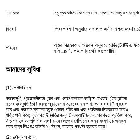
প্যাকেজ
সমুদ্রের কাঠের কেস দ্বারা বা ক্রেতাদের অনুরোধ অনুসা
বিতরণ
পিওর পরিমাণ অনুসারে সাধারণত অর্ডার নিশ্চিত হওয়ার 
আমরা গ্রাহকদের অঙ্কন অনুসারে রেডিয়েন্ট টিউব, ফার্ন
পরিষেবা
বালি ing ালাই পণ্য তৈরি করতে পারি।
আমাদের সুবিধা
(1) পেশাদার দল
গ্রাহকমুখী, প্রয়োজনীয়তা পূরণ এবং এক্সপেকশনকে ছাড়িয়ে যাওয়ার এন্টারপ্রাইজ
মানের সংস্কৃতি তৈরি করুন; প্রথমে প্রতিরোধের মান পরিচালনার ধারণাটি প্রয়োগ
করে এবং প্রফেস ম্যানেজমেন্টে গুণমান পরিকল্পনা এবং প্রক্রিয়া নিয়ন্ত্রণকে আরও
শক্তিশালী করে; ক্রমাগত উন্নতির জন্য 6 এসআইজিএমএ প্রক্রিয়া প্রতিষ্ঠা করে,
উচ্চ গ্রাহক সন্তুষ্টি এবং স্বল্প ব্যয়ের লক্ষ্যে পৌঁছানোর জন্য সংস্থাকে অনুকূল
করার জন্য ডিএমএআইসি 5 স্টেপস, কার্যকর পদ্ধতি ব্যবহার করে।
(2) দুর্দান্ত পরিষেবা