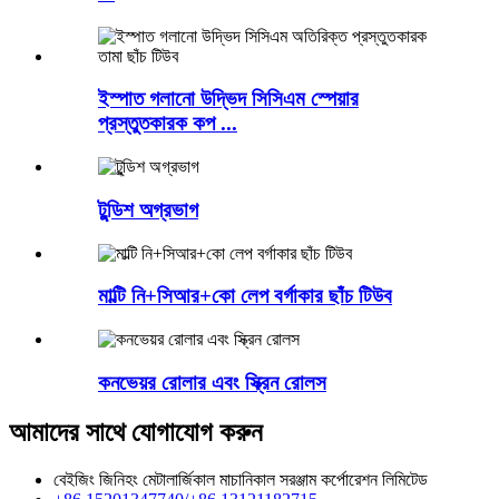
ইস্পাত গলানো উদ্ভিদ সিসিএম স্পেয়ার
প্রস্তুতকারক কপ ...
টুন্ডিশ অগ্রভাগ
মাল্টি নি+সিআর+কো লেপ বর্গাকার ছাঁচ টিউব
কনভেয়র রোলার এবং স্ক্রিন রোলস
আমাদের সাথে যোগাযোগ করুন
বেইজিং জিনিহং মেটালার্জিকাল মাচানিকাল সরঞ্জাম কর্পোরেশন লিমিটেড