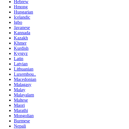
Hebrew
Hmong
Hungarian
Icelandic
Igbo
Javanese
Kannada
Kazakh
Khmer
Kurdish
Kyrgyz
Latin
Latvian
Lithuanian
Luxembou..
Macedonian
Malagasy
Malay
Malayalam
Maltese
Maori
Marathi
Mongolian
Burmese
Nepali