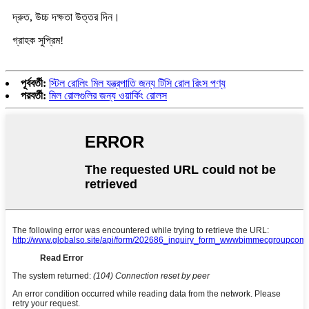
দ্রুত, উচ্চ দক্ষতা উত্তর দিন।
গ্রাহক সুপ্রিম!
পূর্ববর্তী:
স্টিল রোলিং মিল যন্ত্রপাতি জন্য টিসি রোল রিংস পণ্য
পরবর্তী:
মিল রোলগুলির জন্য ওয়ার্কিং রোলস