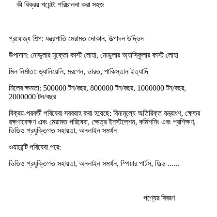
কী বিক্রয় পয়েন্ট: পরিচালনা করা সহজ
প্রযোজ্য শিল্প: যন্ত্রপাতি মেরামত দোকান, উত্পাদন উদ্ভিদ
উপাদান: নোডুলার মুক্তো কাস্ট লোহা, নোডুলার অ্যাসিকুলার কাস্ট লোহা
মিল নির্মাতা: ড্যানিয়েলি, মরগেন, ভারত, পাকিস্তান ইত্যাদি
মিলের ক্ষমতা: 500000 টন/বছর, 800000 টন/বছর, 1000000 টন/বছর,
2000000 টন/বছর
বিক্রয়-পরবর্তী পরিষেবা সরবরাহ করা হয়েছে: বিনামূল্যে অতিরিক্ত যন্ত্রাংশ, ক্ষেত্র
রক্ষণাবেক্ষণ এবং মেরামত পরিষেবা, ক্ষেত্র ইনস্টলেশন, কমিশনিং এবং প্রশিক্ষণ,
ভিডিও প্রযুক্তিগত সহায়তা, অনলাইন সমর্থন
ওয়ারেন্টি পরিষেবা পরে:
ভিডিও প্রযুক্তিগত সহায়তা, অনলাইন সমর্থন, স্পিয়ার পার্টস, ফিল্ড ......
পণ্যের বিবরণ