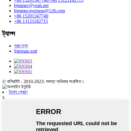
+86 15201347740/+86 13121182715
bjmmec@yeah.net
bjmmecoverseas@126.com
+86 15201347740
+86 13121182715
ট্যাগ্স
গরম পণ্য
Sitemap.xml
© কপিরাইট - 2010-2023: সমস্ত অধিকার সংরক্ষিত।
ইমেল প্রেরণ
x