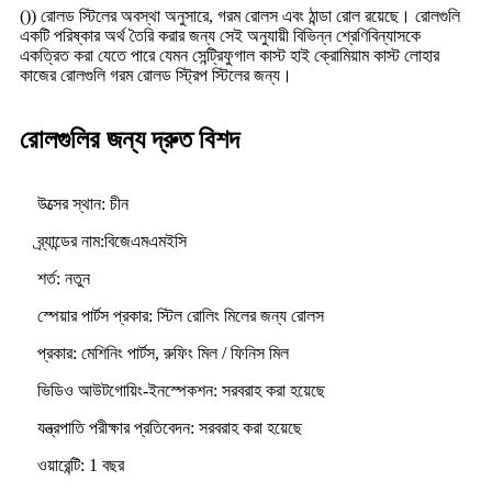
()) রোলড স্টিলের অবস্থা অনুসারে, গরম রোলস এবং ঠান্ডা রোল রয়েছে। রোলগুলি
একটি পরিষ্কার অর্থ তৈরি করার জন্য সেই অনুযায়ী বিভিন্ন শ্রেণিবিন্যাসকে
একত্রিত করা যেতে পারে যেমন সেন্ট্রিফুগাল কাস্ট হাই ক্রোমিয়াম কাস্ট লোহার
কাজের রোলগুলি গরম রোলড স্ট্রিপ স্টিলের জন্য।
রোলগুলির জন্য দ্রুত বিশদ
উত্সের স্থান: চীন
ব্র্যান্ডের নাম:
বিজেএমএমইসি
শর্ত: নতুন
স্পেয়ার পার্টস প্রকার: স্টিল রোলিং মিলের জন্য রোলস
প্রকার: মেশিনিং পার্টস, রুফিং মিল / ফিনিস মিল
ভিডিও আউটগোয়িং-ইনস্পেকশন: সরবরাহ করা হয়েছে
যন্ত্রপাতি পরীক্ষার প্রতিবেদন: সরবরাহ করা হয়েছে
ওয়ারেন্টি: 1 বছর