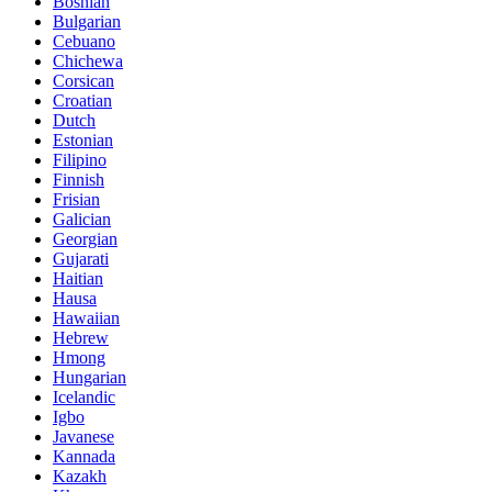
Bosnian
Bulgarian
Cebuano
Chichewa
Corsican
Croatian
Dutch
Estonian
Filipino
Finnish
Frisian
Galician
Georgian
Gujarati
Haitian
Hausa
Hawaiian
Hebrew
Hmong
Hungarian
Icelandic
Igbo
Javanese
Kannada
Kazakh