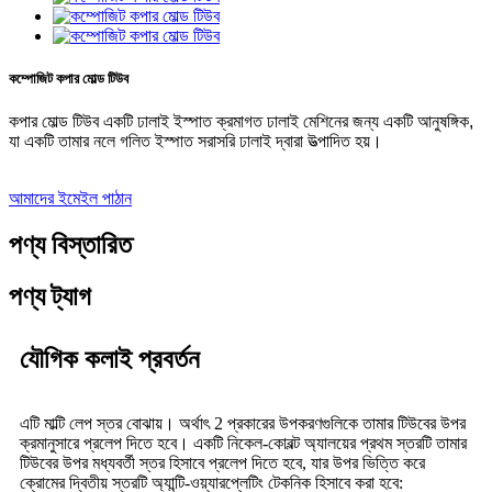
কম্পোজিট কপার মোল্ড টিউব
কপার মোল্ড টিউব একটি ঢালাই ইস্পাত ক্রমাগত ঢালাই মেশিনের জন্য একটি আনুষঙ্গিক,
যা একটি তামার নলে গলিত ইস্পাত সরাসরি ঢালাই দ্বারা উত্পাদিত হয়।
আমাদের ইমেইল পাঠান
পণ্য বিস্তারিত
পণ্য ট্যাগ
যৌগিক কলাই প্রবর্তন
এটি মাল্টি লেপ স্তর বোঝায়। অর্থাৎ 2 প্রকারের উপকরণগুলিকে তামার টিউবের উপর
ক্রমানুসারে প্রলেপ দিতে হবে। একটি নিকেল-কোবল্ট অ্যালয়ের প্রথম স্তরটি তামার
টিউবের উপর মধ্যবর্তী স্তর হিসাবে প্রলেপ দিতে হবে, যার উপর ভিত্তি করে
ক্রোমের দ্বিতীয় স্তরটি অ্যান্টি-ওয়্যারপ্লেটিং টেকনিক হিসাবে করা হবে: