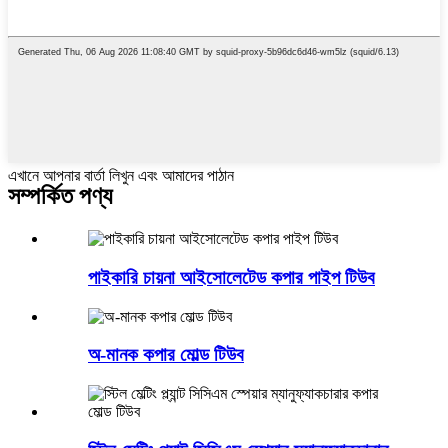
এখানে আপনার বার্তা লিখুন এবং আমাদের পাঠান
সম্পর্কিত পণ্য
পাইকারি চায়না আইসোলেটেড কপার পাইপ টিউব
অ-মানক কপার মোল্ড টিউব