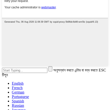
অনুসন্ধান করতে এন্টার বা বন্ধ করতে ESC
টিপুন
English
French
German
Portuguese
Spanish
Russian
Japanese