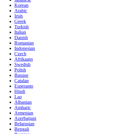
Korean
Arabic
Irish
Greek
Turkish
Italian
Danish
Romanian
Indonesian
Czech
Afrikaans
Swedish
Polish
Basque
Catalan
Esperanto
Hindi
Lao
Albanian
Amharic
Armenian
Azerbaijani
Belarusian
Bengali