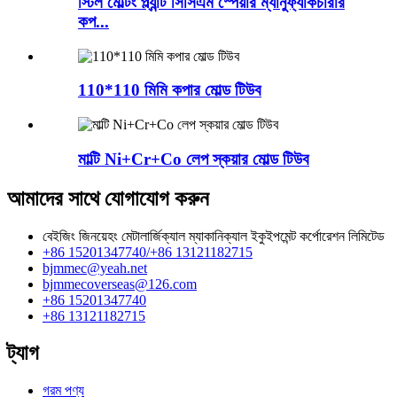
স্টিল মেল্টিং প্ল্যান্ট সিসিএম স্পেয়ার ম্যানুফ্যাকচারার
কপ...
110*110 মিমি কপার মোল্ড টিউব
মাল্টি Ni+Cr+Co লেপ স্কয়ার মোল্ড টিউব
আমাদের সাথে যোগাযোগ করুন
বেইজিং জিনয়েহং মেটালার্জিক্যাল ম্যাকানিক্যাল ইকুইপমেন্ট কর্পোরেশন লিমিটেড
+86 15201347740/+86 13121182715
bjmmec@yeah.net
bjmmecoverseas@126.com
+86 15201347740
+86 13121182715
ট্যাগ
গরম পণ্য