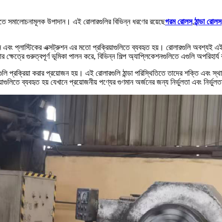
িয়াতে সমালোচনামূলক উপাদান। এই রোলারগুলির বিভিন্ন ধরণের রয়েছে
গরম রোলস
,
ঠান্ডা রোলস
ান এবং প্লাস্টিকের এক্সট্রুশন এর মতো প্রক্রিয়াগুলিতে ব্যবহৃত হয়। রোলারগুলি অবশ্যই এ
ষেত্রে গুরুত্বপূর্ণ ভূমিকা পালন করে, বিভিন্ন শিল্প অ্যাপ্লিকেশনগুলিতে এগুলি অপরিহার
ণগুলি প্রক্রিয়া করার প্রয়োজন হয়। এই রোলারগুলি ঠান্ডা পরিস্থিতিতে তাদের শক্তি এবং 
ুলিতে ব্যবহৃত হয় যেখানে প্রয়োজনীয় পণ্যের গুণমান অর্জনের জন্য নির্ভুলতা এবং নির্ভুলতা 