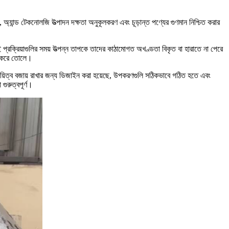
, অ্যান্ড টেকনোলজি উত্পাদন দক্ষতা অনুকূলকরণ এবং চূড়ান্ত পণ্যের গুণমান নিশ্চিত করার
ই প্রক্রিয়াগুলির সময় উত্পন্ন তাপকে তাদের কাঠামোগত অখণ্ডতা বিকৃত বা হারাতে না পেরে
্য করে তোলে।
স্থায়িত্ব বজায় রাখার জন্য ডিজাইন করা হয়েছে, উপকরণগুলি সঠিকভাবে গঠিত হতে এবং
গুরুত্বপূর্ণ।