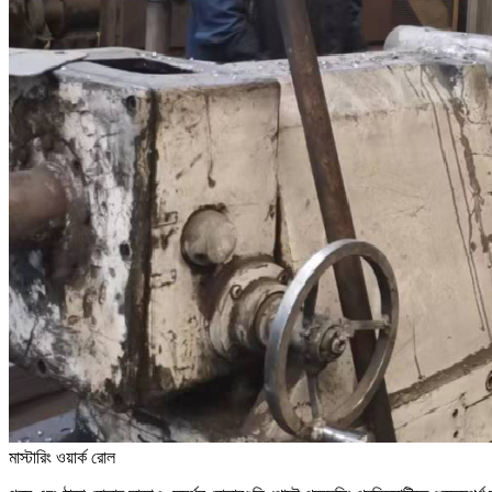
মাস্টারিং ওয়ার্ক রোল