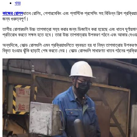
খবর
কাজের রোলস
ধাতব রোলিং, পেপারমেকিং এবং প্লাস্টিক প্রসেসিং সহ বিভিন্ন শিল্প প্রক্র
জন্য গুরুত্বপূর্ণ।
তাপীয় রোলারগুলি উচ্চ তাপমাত্রা সহ্য করার জন্য ডিজাইন করা হয়েছে এবং ধাতব ঘূর্ণায়ম
প্রতিরোধ করতে সক্ষম হতে হবে। তারা উচ্চ তাপমাত্রায় উপকরণ গঠনে এবং আকার দেওয়ার ক্
অন্যদিকে, কোল্ড রোলগুলি এমন প্রক্রিয়াগুলিতে ব্যবহৃত হয় যা নিম্ন তাপমাত্রায় উপকর
বিকৃত হওয়ার ঝুঁকি ছাড়াই শেষ করতে দেয়। কোল্ড রোলগুলি সাধারণত ধাতব গঠনের প্রক্রিয়াগ